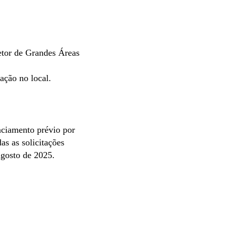
tor de Grandes Áreas
ação no local.
nciamento prévio por
as as solicitações
agosto de 2025.