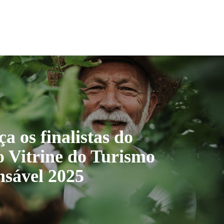
a os finalistas do
 Vitrine do Turismo
sável 2025