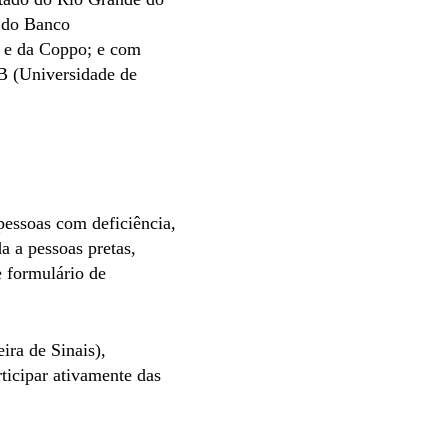
 do Banco
 e da Coppo; e com
B (Universidade de
pessoas com deficiência,
 a pessoas pretas,
e formulário de
ira de Sinais),
ticipar ativamente das