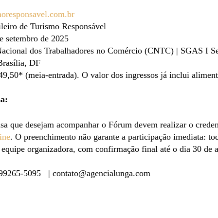
oresponsavel.com.br
leiro de Turismo Responsável
e setembro de 2025
acional dos Trabalhadores no Comércio (CNTC) | SGAS I Se
Brasília, DF
49,50* (meia-entrada). O valor dos ingressos já inclui aliment
a:
ensa que desejam acompanhar o Fórum devem realizar o crede
ine
. O preenchimento não garante a participação imediata: tod
a equipe organizadora, com confirmação final até o dia 30 de 
) 99265-5095 |
contato@agencialunga.com