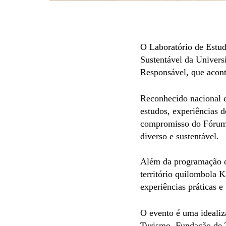
O Laboratório de Estu
Sustentável da Univers
Responsável, que acont
Reconhecido nacional e
estudos, experiências 
compromisso do Fórum 
diverso e sustentável.
Além da programação de
território quilombola 
experiências práticas e
O evento é uma idealiz
Turismo, Fundação de 