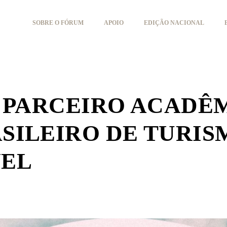
SOBRE O FÓRUM
APOIO
EDIÇÃO NACIONAL
 PARCEIRO ACADÊM
SILEIRO DE TURIS
VEL