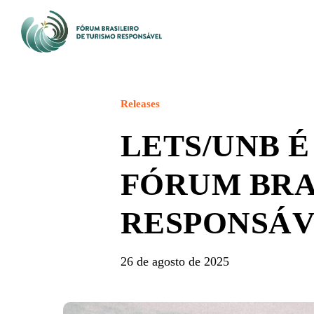
Skip
to
main
content
Releases
LETS/UNB É
FÓRUM BRA
RESPONSÁ
26 de agosto de 2025