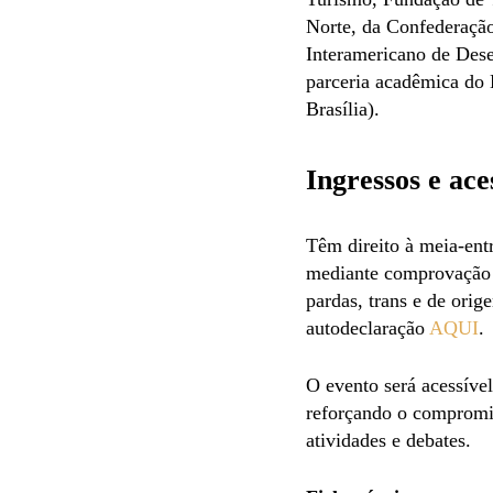
Norte, da Confederaçã
Interamericano de Des
parceria acadêmica do 
Brasília).
Ingressos e ace
Têm direito à meia-ent
mediante comprovação n
pardas, trans e de orig
autodeclaração
AQUI
.
O evento será acessível
reforçando o compromis
atividades e debates.