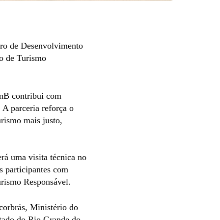
tro de Desenvolvimento
ro de Turismo
UnB contribui com
 A parceria reforça o
rismo mais justo,
rá uma visita técnica no
s participantes com
Turismo Responsável.
corbrás, Ministério do
tado do Rio Grande do