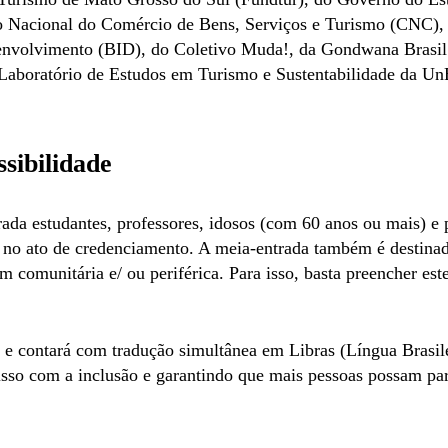
o Nacional do Comércio de Bens, Serviços e Turismo (CNC),
envolvimento (BID), do Coletivo Muda!, da Gondwana Brasil
Laboratório de Estudos em Turismo e Sustentabilidade da Un
ssibilidade
rada estudantes, professores, idosos (com 60 anos ou mais) e 
o ato de credenciamento. A meia-entrada também é destinada
em comunitária e/ ou periférica. Para isso, basta preencher est
 e contará com tradução simultânea em Libras (Língua Brasile
so com a inclusão e garantindo que mais pessoas possam par