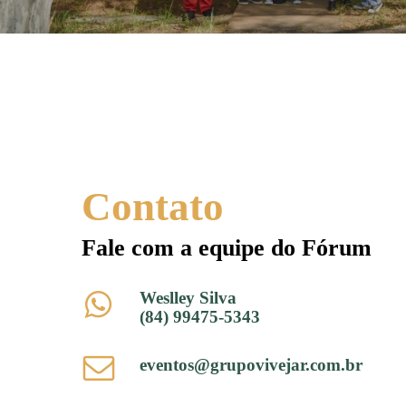
Contato
Fale com a equipe do Fórum
Weslley Silva
(84) 99475-5343
eventos@grupovivejar.com.br