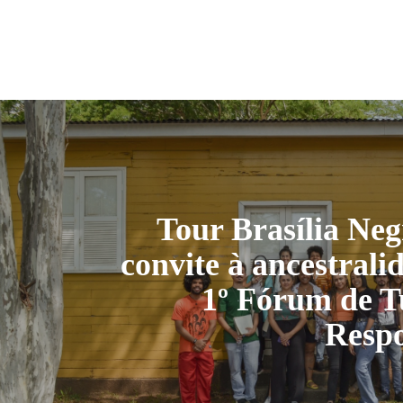
Tour Brasília Ne
convite à ancestrali
1º Fórum de T
Respo