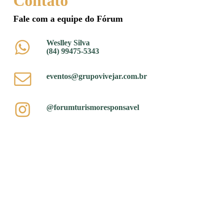
Contato
Fale com a equipe do Fórum
Weslley Silva
(84) 99475-5343
eventos@grupovivejar.com.br
@forumturismoresponsavel