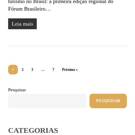
turismo no Brasil: a primeira edição regional do
Fórum Brasileiro…
Leia mais
1
2
3
…
7
Próximo »
Pesquisar
PESQUISAR
CATEGORIAS